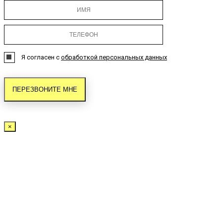
Я согласен с
обработкой персональных данных
×