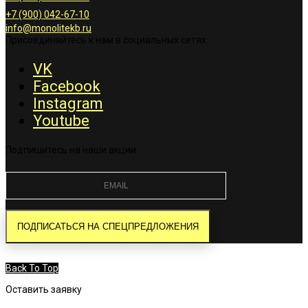
+7 (900) 042-67-10
info@monolitekb.ru
Присоединяйтесь к нам в социальных сетях:
VK
Facebook
Instagram
Youtube
Подпишитесь на наши акции:
Back To Top
Оставить заявку