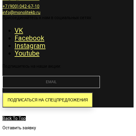
+7 (900) 042-67-10
info@monolitekb.ru
Присоединяйтесь к нам в социальных сетях:
VK
Facebook
Instagram
Youtube
Подпишитесь на наши акции:
Back To Top
Оставить заявку