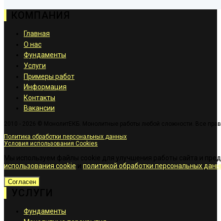
КОМПАНИЯ
Главная
О нас
Фундаменты
Услуги
Примеры работ
Информация
Контакты
Вакансии
2010 - 2026 © МонолитЕКБ. Монолитные работы любой сложности. Все пра
Политика обработки персональных данных
Условия использования Cookies
Мы используем файлы cookie для улучшения работы сайта и пре
использования cookie
и
политикой обработки персональных данн
Согласен
УСЛУГИ
Фундаменты