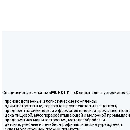
Специалисты компании
«МОНОЛИТ ЕКБ»
выполнят устройство б
• производственные и логистические комплексы;
• административные, торговые и развлекательные центры;
• предприятия химической и фармацевтической промышленности
• цеха пищевой, мясоперерабатывающей и молочной промышлен
• предприятиях машиностроения, металлообработки ;
• детские, учебные и лечебно-профилактические учреждения;
• склады электронной промышленности;