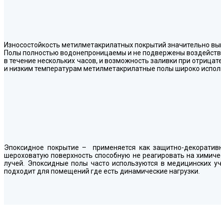
Износостойкость метилметакрилатных покрытий значительно выше
Полы полностью водонепроницаемы и не подвержены воздействи
в течение нескольких часов, и возможность заливки при отриц
и низким температурам метилметакрилатные полы широко исполь
Эпоксидное покрытие – применяется как защитно-декоративн
шероховатую поверхность способную не реагировать на химиче
лучей. Эпоксидные полы часто используются в медицинских уч
подходит для помещений где есть динамические нагрузки.