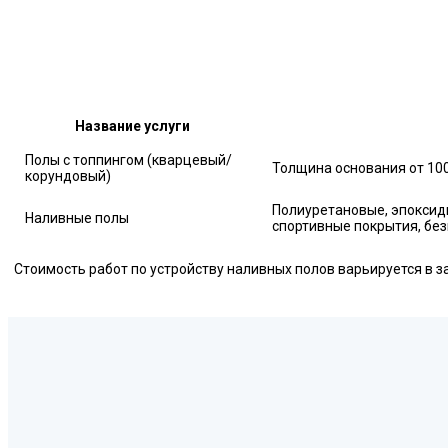
Название услуги
Полы с топпингом (кварцевый/
Толщина основания от 100
корундовый)
Полиуретановые, эпоксид
Наливные полы
спортивные покрытия, бе
Стоимость работ по устройству наливных полов варьируется в 