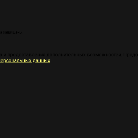
ва защищены.
а и предоставления дополнительных возможностей. Продол
персональных данных
.