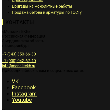
Бригады на монолитные работы
Продажа бетона и арматуры по ГОСТу
КОНТАКТЫ
«Монолит ЕКБ»
Российская Федерация
Свердловская область
г.Екатеринбург
+7 (343) 350-66-30
+7 (900) 042-67-10
info@monolitekb.ru
Присоединяйтесь к нам в социальных сетях:
VK
Facebook
Instagram
Youtube