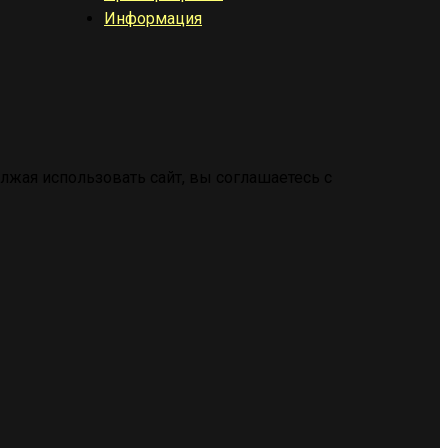
Информация
жая использовать сайт, вы соглашаетесь с