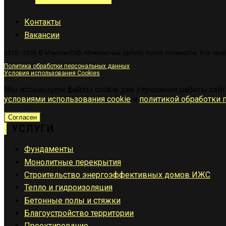
Контакты
Вакансии
2010 - 2026 © МонолитЕКБ. Монолитные работы любой сложности. Все пра
Политика обработки персональных данных
Условия использования Cookies
Мы используем файлы cookie для улучшения работы сайт
условиями использования cookie
и
политикой обработки 
Согласен
УСЛУГИ
Фундаменты
Монолитные перекрытия
Строительство энергоэффективных домов ИЖС
Тепло и гидроизоляция
Бетонные полы и стяжки
Благоустройство территории
Проектирование