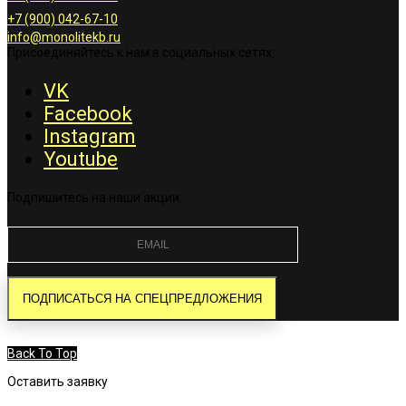
+7 (900) 042-67-10
info@monolitekb.ru
Присоединяйтесь к нам в социальных сетях:
VK
Facebook
Instagram
Youtube
Подпишитесь на наши акции:
Back To Top
Оставить заявку