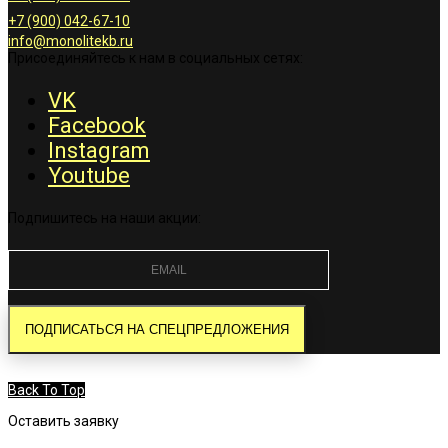
+7 (900) 042-67-10
info@monolitekb.ru
Присоединяйтесь к нам в социальных сетях:
VK
Facebook
Instagram
Youtube
Подпишитесь на наши акции:
Back To Top
Оставить заявку