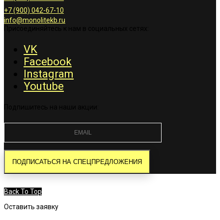
+7 (900) 042-67-10
info@monolitekb.ru
Присоединяйтесь к нам в социальных сетях:
VK
Facebook
Instagram
Youtube
Подпишитесь на наши акции:
Back To Top
Оставить заявку