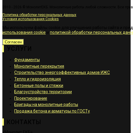
2010 - 2026 © МонолитЕКБ. Монолитные работы любой сложности. Все пра
Политика обработки персональных данных
Условия использования Cookies
Мы используем файлы cookie для улучшения работы сайта и пре
использования cookie
и
политикой обработки персональных данн
Согласен
УСЛУГИ
Фундаменты
Монолитные перекрытия
Строительство энергоэффективных домов ИЖС
Тепло и гидроизоляция
Бетонные полы и стяжки
Благоустройство территории
Проектирование
Бригады на монолитные работы
Продажа бетона и арматуры по ГОСТу
КОНТАКТЫ
«Монолит ЕКБ»