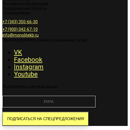
Российская Федерация
Свердловская область
г.Екатеринбург
+7 (343) 350-66-30
+7 (900) 042-67-10
info@monolitekb.ru
Присоединяйтесь к нам в социальных сетях:
VK
Facebook
Instagram
Youtube
Подпишитесь на наши акции: