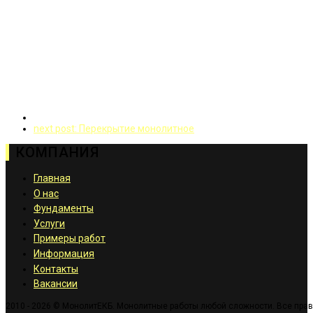
next post:
Перекрытие монолитное
КОМПАНИЯ
Главная
О нас
Фундаменты
Услуги
Примеры работ
Информация
Контакты
Вакансии
2010 - 2026 © МонолитЕКБ. Монолитные работы любой сложности. Все пра