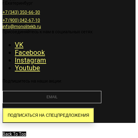
г.Екатеринбург
+7 (343) 350-66-30
+7 (900) 042-67-10
info@monolitekb.ru
Присоединяйтесь к нам в социальных сетях:
VK
Facebook
Instagram
Youtube
Подпишитесь на наши акции:
Back To Top