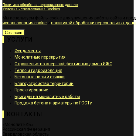
Политика обработки персональных данных
Условия использования Cookies
Мы используем файлы cookie для улучшения работы сайта и пре
использования cookie
и
политикой обработки персональных данн
Согласен
УСЛУГИ
Фундаменты
Монолитные перекрытия
Строительство энергоэффективных домов ИЖС
Тепло и гидроизоляция
Бетонные полы и стяжки
Благоустройство территории
Проектирование
Бригады на монолитные работы
Продажа бетона и арматуры по ГОСТу
КОНТАКТЫ
«Монолит ЕКБ»
Российская Федерация
Свердловская область