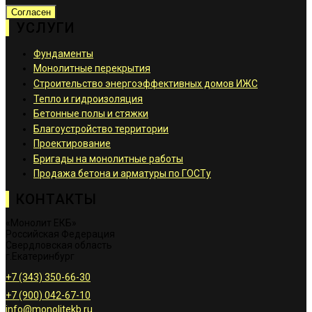
Согласен
УСЛУГИ
Фундаменты
Монолитные перекрытия
Строительство энергоэффективных домов ИЖС
Тепло и гидроизоляция
Бетонные полы и стяжки
Благоустройство территории
Проектирование
Бригады на монолитные работы
Продажа бетона и арматуры по ГОСТу
КОНТАКТЫ
«Монолит ЕКБ»
Российская Федерация
Свердловская область
г.Екатеринбург
+7 (343) 350-66-30
+7 (900) 042-67-10
info@monolitekb.ru