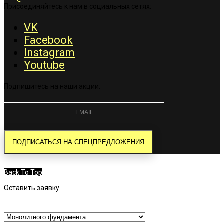
Присоединяйтесь к нам в социальных сетях:
VK
Facebook
Instagram
Youtube
Подпишитесь на наши акции:
Back To Top
Оставить заявку