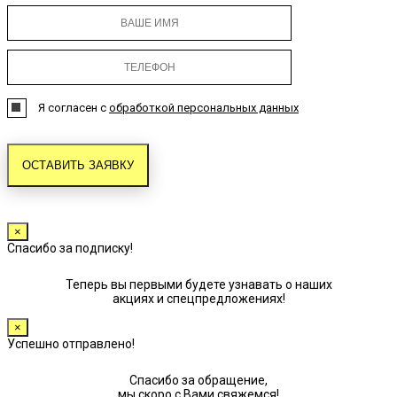
Я согласен с
обработкой персональных данных
×
Спасибо за подписку!
Теперь вы первыми будете узнавать о наших
акциях и спецпредложениях!
×
Успешно отправлено!
Спасибо за обращение,
мы скоро с Вами свяжемся!