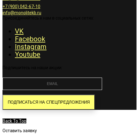
+7 (900) 042-67-10
info@monolitekb.ru
Присоединяйтесь к нам в социальных сетях:
VK
Facebook
Instagram
Youtube
Подпишитесь на наши акции:
Back To Top
Оставить заявку