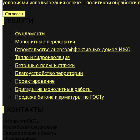
условиями использования cookie
и
политикой обработки 
Согласен
УСЛУГИ
Фундаменты
Монолитные перекрытия
Строительство энергоэффективных домов ИЖС
Тепло и гидроизоляция
Бетонные полы и стяжки
Благоустройство территории
Проектирование
Бригады на монолитные работы
Продажа бетона и арматуры по ГОСТу
КОНТАКТЫ
«Монолит ЕКБ»
Российская Федерация
Свердловская область
г.Екатеринбург