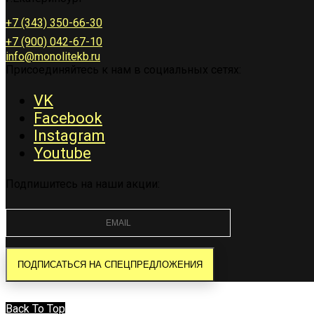
+7 (343) 350-66-30
+7 (900) 042-67-10
info@monolitekb.ru
Присоединяйтесь к нам в социальных сетях:
VK
Facebook
Instagram
Youtube
Подпишитесь на наши акции:
Back To Top