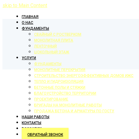
skip to Main Content
ГЛАВНАЯ
О НАС
ФУНДАМЕНТЫ
СВАЙНЫЙ С РОСТВЕРКОМ
МОНОЛИТНАЯ ПЛИТА
ЛЕНТОЧНЫЙ
ЦОКОЛЬНЫЙ ЭТАЖ
УСЛУГИ
ФУНДАМЕНТЫ
МОНОЛИТНЫЕ ПЕРЕКРЫТИЯ
СТРОИТЕЛЬСТВО ЭНЕРГОЭФФЕКТИВНЫХ ДОМОВ ИЖС
ТЕПЛО И ГИДРОИЗОЛЯЦИЯ
БЕТОННЫЕ ПОЛЫ И СТЯЖКИ
БЛАГОУСТРОЙСТВО ТЕРРИТОРИИ
ПРОЕКТИРОВАНИЕ
БРИГАДЫ НА МОНОЛИТНЫЕ РАБОТЫ
ПРОДАЖА БЕТОНА И АРМАТУРЫ ПО ГОСТУ
НАШИ РАБОТЫ
КОНТАКТЫ
ВАКАНСИИ
ОБРАТНЫЙ ЗВОНОК