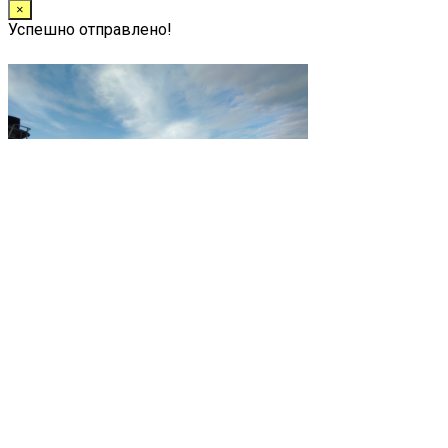
×
Успешно отправлено!
×
Заказать звонок